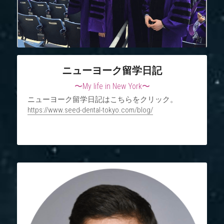
ニューヨーク留学日記
〜My life in New York〜
ニューヨーク留学日記はこちらをクリック。
https://www.seed-dental-tokyo.com/blog/