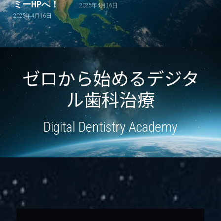
ミーHPへ！
2025年4月16日
2025年4月16日
Facebook
POWERED BY
ゼロから始めるデジタ
ル歯科治療
Digital Dentistry Academy