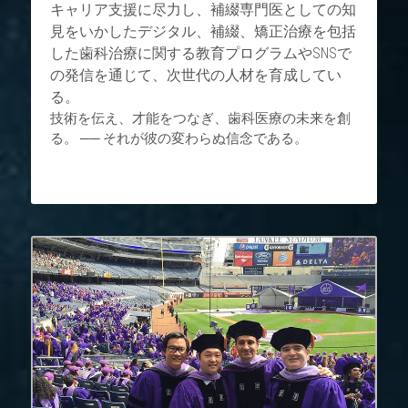
キャリア支援に尽力し、補綴専門医としての知
見をいかしたデジタル、補綴、矯正治療を包括
した歯科治療に関する教育プログラムやSNSで
の発信を通じて、次世代の人材を育成してい
る。
技術を伝え、才能をつなぎ、歯科医療の未来を創
る。 ── それが彼の変わらぬ信念である。