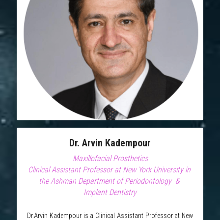
Dr. Arvin Kadempour
Maxillofacial Prosthetics
Clinical Assistant Professor at New York University in 
the Ashman Department of Periodontology  & 
Implant Dentistry
Dr.Arvin Kadempour is a Clinical Assistant Professor at New 