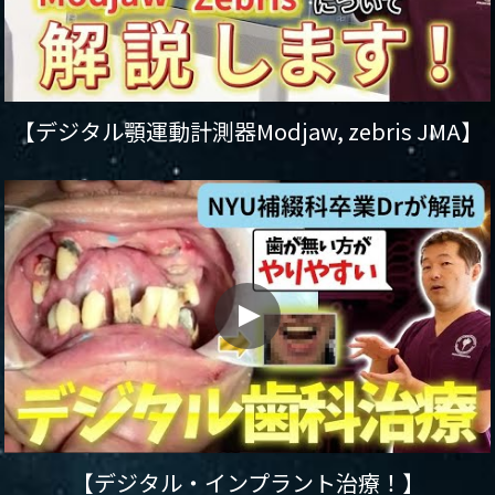
【デジタル顎運動計測器Modjaw, zebris JMA】
【デジタル・インプラント治療！】